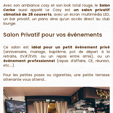
Avec son ambiance
cosy
et son look total rouge, le
Salon
Cerise
aussi appelé Le Cosy est
un salon privatif
climatisé de 26 couverts
, avec un écran multimédia LED,
un bar privatif, un piano ainsi qu’un accès direct au club
lounge
.
Salon Privatif pour vos événements
Ce salon est
idéal pour un petit événement privé
(anniversaire, mariage, baptême, pot de départ à la
retraite, EVJF/EVG, ou un repas entre amis), ou un
événement professionnel
(repas d’affaire, CE, réunion,
etc….).
Pour les petites poses ou cigarettes, une petite terrasse
attenante vous attend…